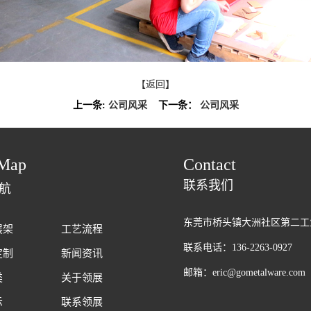
【返回】
上一条:
公司风采
下一条：
公司风采
Map
Contact
联系我们
航
东莞市桥头镇大洲社区第二工
展架
工艺流程
联系电话：136-2263-0927
定制
新闻资讯
邮箱：eric@gometalware.com
类
关于领展
示
联系领展