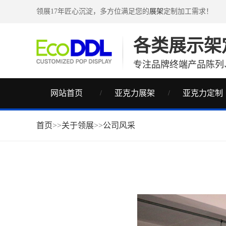
领展17年匠心沉淀，多方位满足您的
展架
定制加工需求！
各类展示架
专注品牌终端产品陈列
网站首页
亚克力展架
亚克力定制
首页
>>
关于领展
>>
公司风采