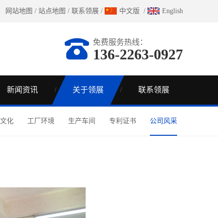
网站地图
/
站点地图
/
联系领展
/
中文版
/
English
免费服务热线：
136-2263-0927
新闻资讯
关于领展
联系领展
文化
工厂环境
生产车间
专利证书
公司风采