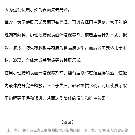
因为这会使展示架的表面失去光泽。
其次，为了使展示架表面更有光泽，可以选择用护理剂，常用的护
理剂有两种：护理喷蜡或表面清洁保养剂。前者主要针对木质、聚
酯、油漆、防火橡胶板等材质的食品展示架。而后者主要适用于木
材、玻璃、合成木或美耐板等各种展示架。
使用护理蜡和表面清洁保养剂前，摇匀后以45度角直接喷洒，使罐
内液体成分完全释放，不至于失压。轻轻擦拭它们，可以使展示架
更加明亮干净和通透，从而达到最佳的清洁和维护效果。
【返回】
上一条：
关于亚克力无影胶粘接展示架的问题
下一条：
定制亚克力展示架