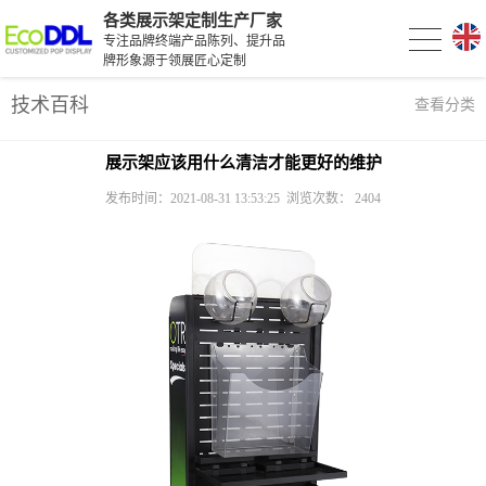
各类展示架定制生产厂家
专注品牌终端产品陈列、提升品
牌形象源于领展匠心定制
技术百科
查看分类
展示架应该用什么清洁才能更好的维护
发布时间：2021-08-31 13:53:25 浏览次数：
2404