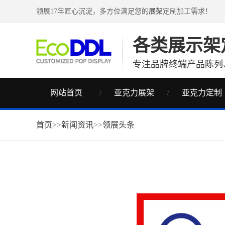
领展17年匠心沉淀，多方位满足您的
展架
定制加工需求！
各类展示架
专注品牌终端产品陈列
网站首页
亚克力展架
亚克力定制
首页
>>
新闻资讯
>>
领展头条