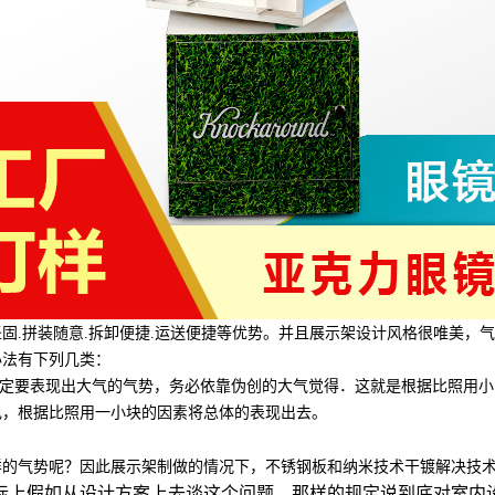
坚固.拼装随意.拆卸便捷.运送便捷等优势。并且展示架设计风格很唯美，
办法有下列几类：
一定要表现出大气的气势，务必依靠伪创的大气觉得．这就是根据比照用
色，根据比照用一小块的因素将总体的表现出去。
样的气势呢？因此展示架制做的情况下，不锈钢板和纳米技术干镀解决技
际上假如从设计方案上去谈这个问题，那样的规定说到底对室内