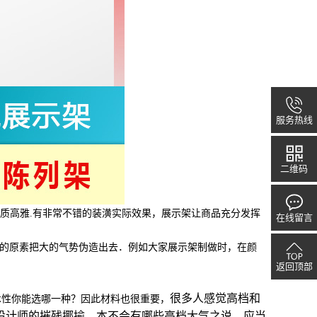
服务热线
二维码
气质高雅.有非常不错的装潢实际效果，展示架让商品充分发挥
在线留言
小的原素把大的气势伪造出去．例如大家展示架制做时，在颜
返回顶部
很多人感觉高档和
术性你能选哪一种？因此材料也很重要，
设计师的摧残揶揄，本不会有哪些高档大气之说，应当