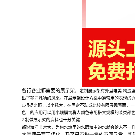
各行各业都需要的展示架，
定制展示架有外型唯美.构造
出了非同凡响的风采。在展示架设计方案中通常用的表现的
1.根据比照，以小托大，在固定不动或比较有限展现表面，
色上的应用可以用小规模纳税人颜色来配搭大规模的某类颜
2.制做展示架的资料也十分关键
都说海洋非常大，为何水塘里的水跟海中的水就会给人不一
大气便是要现代化，乃至是不拘一格的不同寻常，实