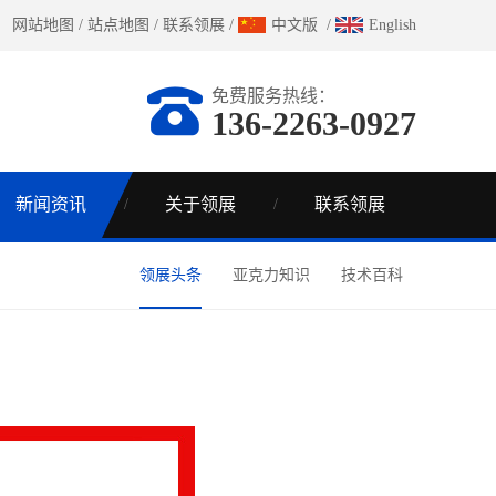
网站地图
/
站点地图
/
联系领展
/
中文版
/
English
免费服务热线：
136-2263-0927
新闻资讯
关于领展
联系领展
领展头条
亚克力知识
技术百科