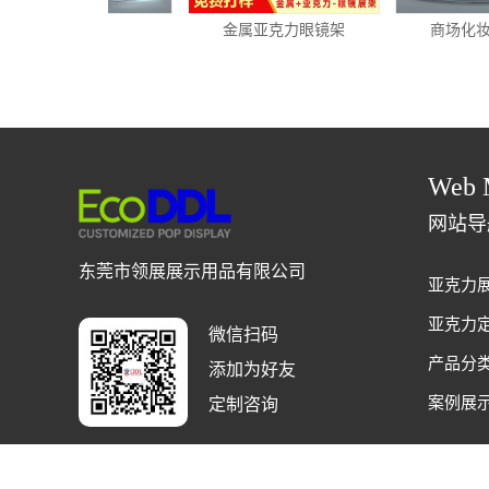
眼镜展架
金属亚克力眼镜架
商场化妆
Web 
网站导
东莞市领展展示用品有限公司
亚克力
亚克力
微信扫码
产品分
添加为好友
案例展
定制咨询