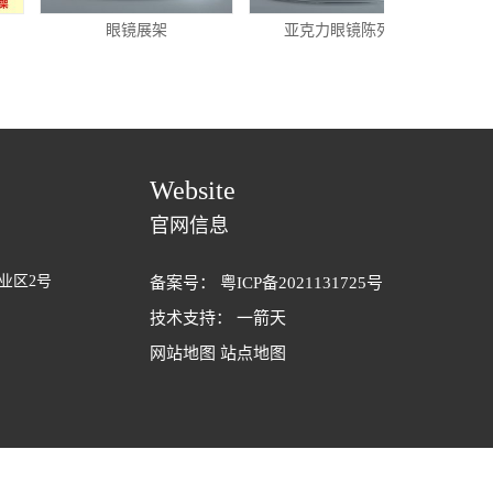
眼镜展架
亚克力眼镜陈列架
金
Website
官网信息
业区2号
备案号：
粤ICP备2021131725号
技术支持：
一箭天
网站地图
站点地图