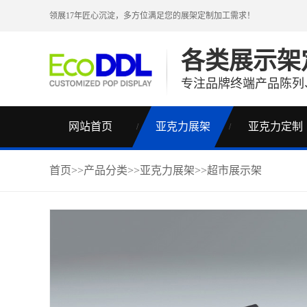
领展17年匠心沉淀，多方位满足您的
展架
定制加工需求！
各类展示架
专注品牌终端产品陈列
网站首页
亚克力展架
亚克力定制
首页
>>
产品分类
>>
亚克力展架
>>
超市展示架