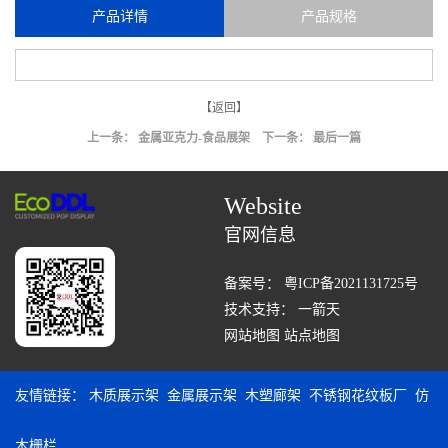
产品详情
产品规格
【返回】
上一条：
金属亚克力-食品展架
下一条： 最后一篇
Website
官网信息
备案号：
粤ICP备2021131725号
技术支持：
一箭天
网站地图
站点地图
友情链接：
木质展示架
金属展示架
木塑廊架
不锈钢花纹板厂
仿
木栅栏