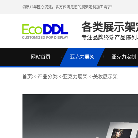
领展17年匠心沉淀，多方位满足您的
展架
定制加工需求！
各类展示架
专注品牌终端产品陈列
网站首页
亚克力展架
亚克力定制
首页
>>
产品分类
>>
亚克力展架
>>
美妆展示架