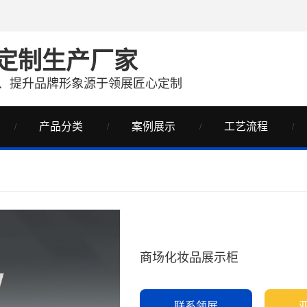
定制生产厂家
、提升品牌形象源于领展匠心定制
产品分类
案例展示
工艺流程
商场化妆品展示柜
联系领展