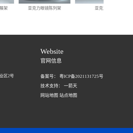
架
亚克力眼镜陈列架
亚克力
Website
官网信息
业区2号
备案号：
粤ICP备2021131725号
技术支持：
一箭天
网站地图
站点地图